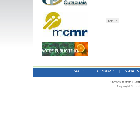
ACCUEIL
|
CANDIDATS
|
AGENCES
A propos de nous
|
Confi
Copyright © BBL 