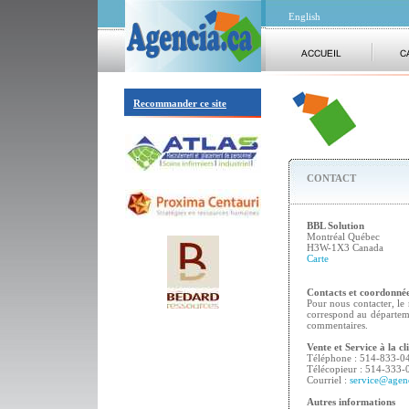
English
Recommander ce site
CONTACT
BBL Solution
Montréal Québec
H3W-1X3 Canada
Carte
Contacts et coordonné
Pour nous contacter, le 
correspond au départem
commentaires.
Vente et Service à la cl
Téléphone : 514-833-0
Télécopieur : 514-333-
Courriel :
service@agenc
Autres informations