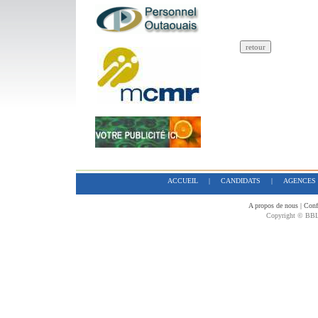
ACCUEIL
|
CANDIDATS
|
AGENCES
A propos de nous
|
Confi
Copyright © BBL 